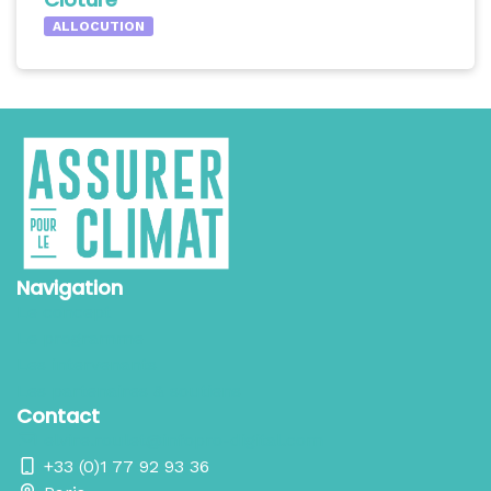
ALLOCUTION
Navigation
Le concept
Le programme
Les intervenants
Les partenaires & soutiens
Contact
elvire.roulet@infopro-digital.com
+33 (0)1 77 92 93 36