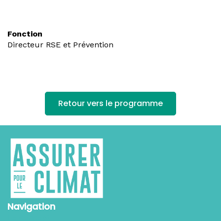
Fonction
Directeur RSE et Prévention
Retour vers le programme
Navigation
Le concept